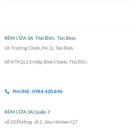
RÈM CỬA 3A Thủ Đức, Tân Bình
26 Trường Chinh, P4, Q. Tân Bình
Số 479 QL13 Hiệp Bình Chánh, Thủ Đức
PHONE: 0984 420 896
RÈM CỬA 3A Quận 7
số 10 Đường số 2 , khu Himlam Q7