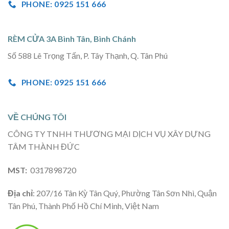
PHONE: 0925 151 666
RÈM CỬA 3A Bình Tân, Bình Chánh
Số 588 Lê Trọng Tấn, P. Tây Thạnh, Q. Tân Phú
PHONE: 0925 151 666
VỀ CHÚNG TÔI
CÔNG TY TNHH THƯƠNG MẠI DỊCH VỤ XÂY DỰNG
TÂM THÀNH ĐỨC
MST:
0317898720
Địa chỉ
: 207/16 Tân Kỳ Tân Quý, Phường Tân Sơn Nhì, Quận
Tân Phú, Thành Phố Hồ Chí Minh, Việt Nam