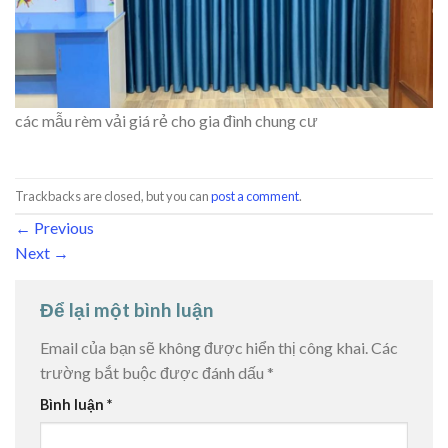
các mẫu rèm vải giá rẻ cho gia đình chung cư
Trackbacks are closed, but you can
post a comment
.
←
Previous
Next
→
Để lại một bình luận
Email của bạn sẽ không được hiển thị công khai.
Các
trường bắt buộc được đánh dấu
*
Bình luận
*