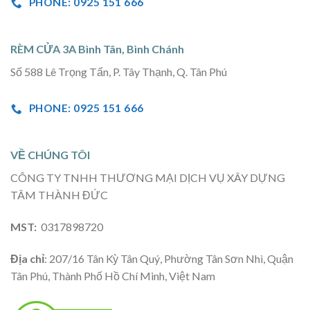
PHONE: 0925 151 666
RÈM CỬA 3A Bình Tân, Bình Chánh
Số 588 Lê Trọng Tấn, P. Tây Thạnh, Q. Tân Phú
PHONE: 0925 151 666
VỀ CHÚNG TÔI
CÔNG TY TNHH THƯƠNG MẠI DỊCH VỤ XÂY DỰNG
TÂM THÀNH ĐỨC
MST:
0317898720
Địa chỉ
: 207/16 Tân Kỳ Tân Quý, Phường Tân Sơn Nhì, Quận
Tân Phú, Thành Phố Hồ Chí Minh, Việt Nam