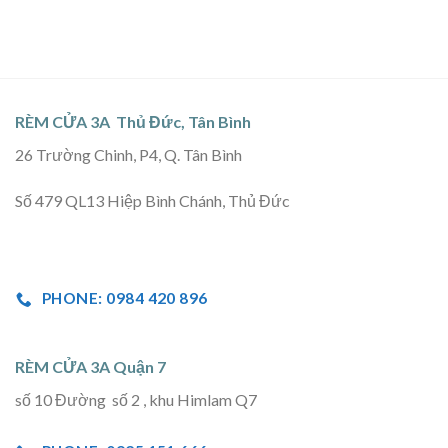
RÈM CỬA 3A Thủ Đức, Tân Bình
26 Trường Chinh, P4, Q. Tân Bình
Số 479 QL13 Hiệp Bình Chánh, Thủ Đức
PHONE: 0984 420 896
RÈM CỬA 3A Quận 7
số 10 Đường số 2 , khu Himlam Q7