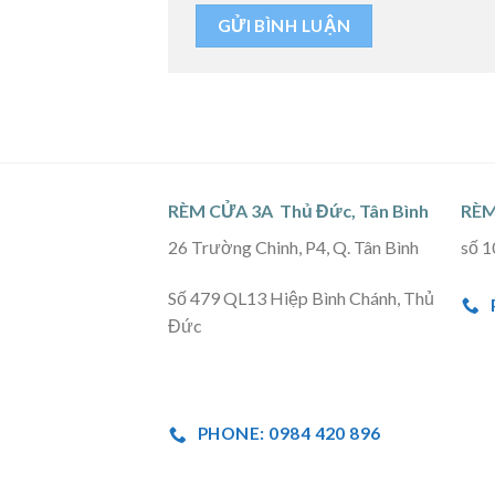
RÈM CỬA 3A Thủ Đức, Tân Bình
RÈM
26 Trường Chinh, P4, Q. Tân Bình
số 1
Số 479 QL13 Hiệp Bình Chánh, Thủ
Đức
PHONE: 0984 420 896