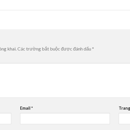
ông khai.
Các trường bắt buộc được đánh dấu
*
Email
*
Trang