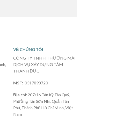
VỀ CHÚNG TÔI
CÔNG TY TNHH THƯƠNG MẠI
ạnh,
DỊCH VỤ XÂY DỰNG TÂM
THÀNH ĐỨC
MST:
0317898720
Địa chỉ
: 207/16 Tân Kỳ Tân Quý,
Phường Tân Sơn Nhì, Quận Tân
Phú, Thành Phố Hồ Chí Minh, Việt
Nam