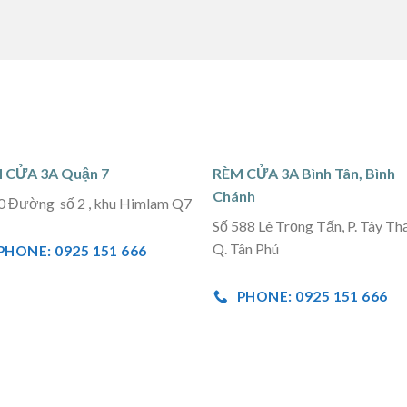
 CỬA 3A Quận 7
RÈM CỬA 3A Bình Tân, Bình
Chánh
0 Đường số 2 , khu Himlam Q7
Số 588 Lê Trọng Tấn, P. Tây Th
Q. Tân Phú
PHONE: 0925 151 666
PHONE: 0925 151 666