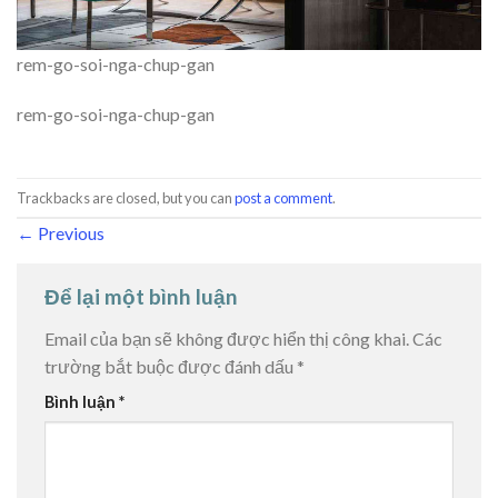
rem-go-soi-nga-chup-gan
rem-go-soi-nga-chup-gan
Trackbacks are closed, but you can
post a comment
.
←
Previous
Để lại một bình luận
Email của bạn sẽ không được hiển thị công khai.
Các
trường bắt buộc được đánh dấu
*
Bình luận
*