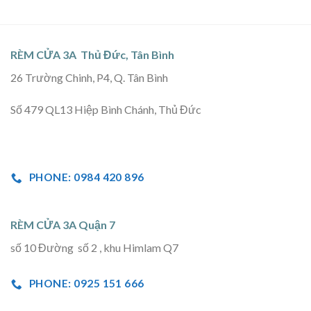
RÈM CỬA 3A Thủ Đức, Tân Bình
26 Trường Chinh, P4, Q. Tân Bình
Số 479 QL13 Hiệp Bình Chánh, Thủ Đức
PHONE: 0984 420 896
RÈM CỬA 3A Quận 7
số 10 Đường số 2 , khu Himlam Q7
PHONE: 0925 151 666