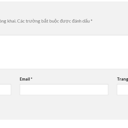
ông khai.
Các trường bắt buộc được đánh dấu
*
Email
*
Trang