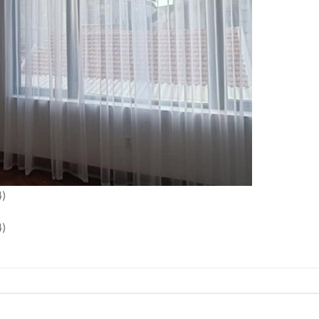
4)
4)