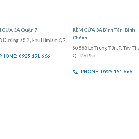
 CỬA 3A Quận 7
RÈM CỬA 3A Bình Tân, Bình
Chánh
0 Đường số 2 , khu Himlam Q7
Số 588 Lê Trọng Tấn, P. Tây Th
Q. Tân Phú
PHONE: 0925 151 666
PHONE: 0925 151 666