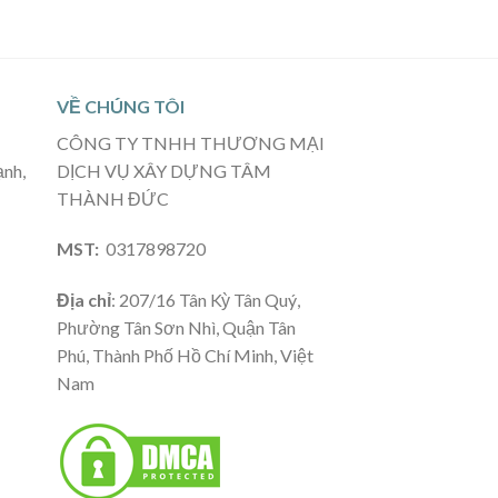
VỀ CHÚNG TÔI
CÔNG TY TNHH THƯƠNG MẠI
ạnh,
DỊCH VỤ XÂY DỰNG TÂM
THÀNH ĐỨC
MST:
0317898720
Địa chỉ
: 207/16 Tân Kỳ Tân Quý,
Phường Tân Sơn Nhì, Quận Tân
Phú, Thành Phố Hồ Chí Minh, Việt
Nam