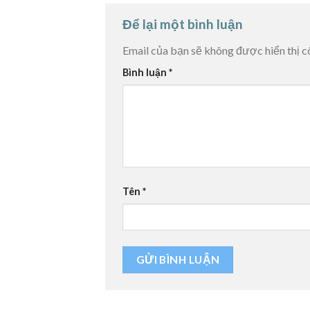
Để lại một bình luận
Email của bạn sẽ không được hiển thị c
Bình luận
*
Tên
*