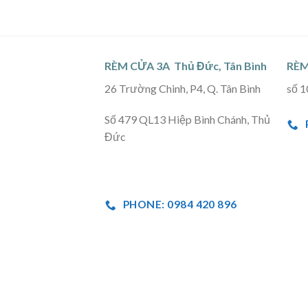
RÈM CỬA 3A Thủ Đức, Tân Bình
RÈM
26 Trường Chinh, P4, Q. Tân Bình
số 1
Số 479 QL13 Hiệp Bình Chánh, Thủ
Đức
PHONE: 0984 420 896