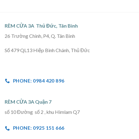
RÈM CỬA 3A Thủ Đức, Tân Bình
26 Trường Chinh, P4, Q. Tân Bình
Số 479 QL13 Hiệp Bình Chánh, Thủ Đức
PHONE: 0984 420 896
RÈM CỬA 3A Quận 7
số 10 Đường số 2 , khu Himlam Q7
PHONE: 0925 151 666