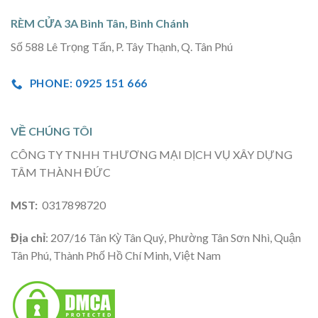
RÈM CỬA 3A Bình Tân, Bình Chánh
Số 588 Lê Trọng Tấn, P. Tây Thạnh, Q. Tân Phú
PHONE: 0925 151 666
VỀ CHÚNG TÔI
CÔNG TY TNHH THƯƠNG MẠI DỊCH VỤ XÂY DỰNG
TÂM THÀNH ĐỨC
MST:
0317898720
Địa chỉ
: 207/16 Tân Kỳ Tân Quý, Phường Tân Sơn Nhì, Quận
Tân Phú, Thành Phố Hồ Chí Minh, Việt Nam