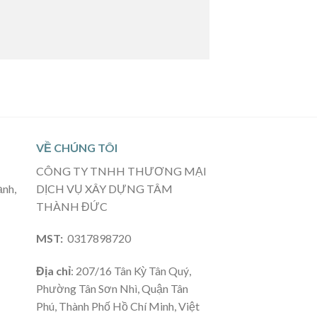
VỀ CHÚNG TÔI
CÔNG TY TNHH THƯƠNG MẠI
ạnh,
DỊCH VỤ XÂY DỰNG TÂM
THÀNH ĐỨC
MST:
0317898720
Địa chỉ
: 207/16 Tân Kỳ Tân Quý,
Phường Tân Sơn Nhì, Quận Tân
Phú, Thành Phố Hồ Chí Minh, Việt