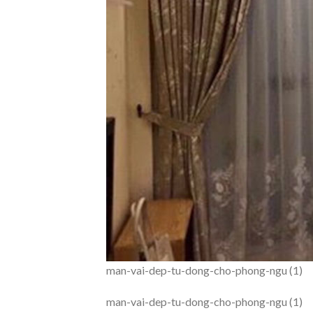
man-vai-dep-tu-dong-cho-phong-ngu (1)
man-vai-dep-tu-dong-cho-phong-ngu (1)