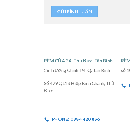
RÈM CỬA 3A Thủ Đức, Tân Bình
RÈM
26 Trường Chinh, P4, Q. Tân Bình
số 1
Số 479 QL13 Hiệp Bình Chánh, Thủ
Đức
PHONE: 0984 420 896