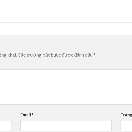
ông khai.
Các trường bắt buộc được đánh dấu
*
Email
*
Trang