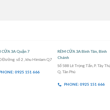
 CỬA 3A Quận 7
RÈM CỬA 3A Bình Tân, Bình
Chánh
0 Đường số 2 , khu Himlam Q7
Số 588 Lê Trọng Tấn, P. Tây Th
Q. Tân Phú
PHONE: 0925 151 666
PHONE: 0925 151 666