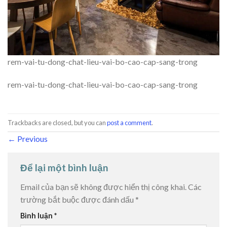
rem-vai-tu-dong-chat-lieu-vai-bo-cao-cap-sang-trong
rem-vai-tu-dong-chat-lieu-vai-bo-cao-cap-sang-trong
Trackbacks are closed, but you can
post a comment
.
←
Previous
Để lại một bình luận
Email của bạn sẽ không được hiển thị công khai.
Các
trường bắt buộc được đánh dấu
*
Bình luận
*