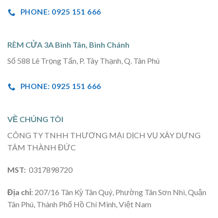
PHONE: 0925 151 666
RÈM CỬA 3A Bình Tân, Bình Chánh
Số 588 Lê Trọng Tấn, P. Tây Thạnh, Q. Tân Phú
PHONE: 0925 151 666
VỀ CHÚNG TÔI
CÔNG TY TNHH THƯƠNG MẠI DỊCH VỤ XÂY DỰNG
TÂM THÀNH ĐỨC
MST:
0317898720
Địa chỉ
: 207/16 Tân Kỳ Tân Quý, Phường Tân Sơn Nhì, Quận
Tân Phú, Thành Phố Hồ Chí Minh, Việt Nam