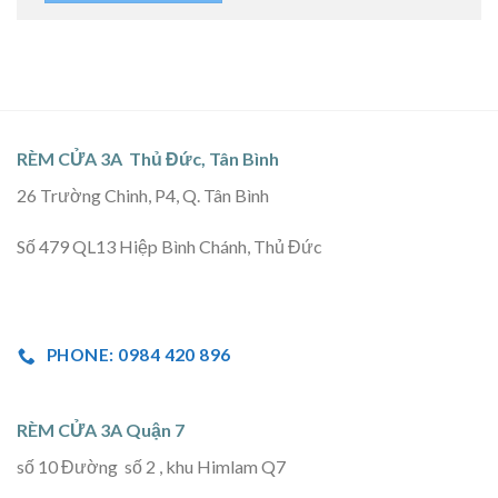
RÈM CỬA 3A Thủ Đức, Tân Bình
26 Trường Chinh, P4, Q. Tân Bình
Số 479 QL13 Hiệp Bình Chánh, Thủ Đức
PHONE: 0984 420 896
RÈM CỬA 3A Quận 7
số 10 Đường số 2 , khu Himlam Q7