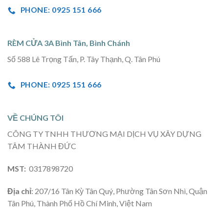
PHONE: 0925 151 666
RÈM CỬA 3A Bình Tân, Bình Chánh
Số 588 Lê Trọng Tấn, P. Tây Thạnh, Q. Tân Phú
PHONE: 0925 151 666
VỀ CHÚNG TÔI
CÔNG TY TNHH THƯƠNG MẠI DỊCH VỤ XÂY DỰNG
TÂM THÀNH ĐỨC
MST:
0317898720
Địa chỉ
: 207/16 Tân Kỳ Tân Quý, Phường Tân Sơn Nhì, Quận
Tân Phú, Thành Phố Hồ Chí Minh, Việt Nam