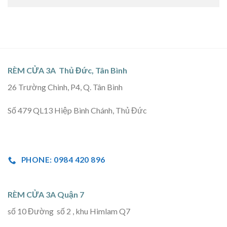
RÈM CỬA 3A Thủ Đức, Tân Bình
26 Trường Chinh, P4, Q. Tân Bình
Số 479 QL13 Hiệp Bình Chánh, Thủ Đức
PHONE: 0984 420 896
RÈM CỬA 3A Quận 7
số 10 Đường số 2 , khu Himlam Q7