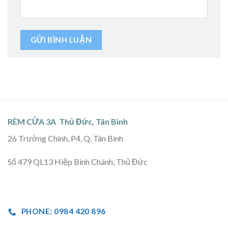
RÈM CỬA 3A Thủ Đức, Tân Bình
26 Trường Chinh, P4, Q. Tân Bình
Số 479 QL13 Hiệp Bình Chánh, Thủ Đức
PHONE: 0984 420 896