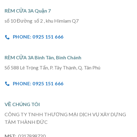
RÈM CỬA 3A Quận 7
số 10 Đường số 2 , khu Himlam Q7
PHONE: 0925 151 666
RÈM CỬA 3A Bình Tân, Bình Chánh
Số 588 Lê Trọng Tấn, P. Tây Thạnh, Q. Tân Phú
PHONE: 0925 151 666
VỀ CHÚNG TÔI
CÔNG TY TNHH THƯƠNG MẠI DỊCH VỤ XÂY DỰNG
TÂM THÀNH ĐỨC
MST:
0317898720