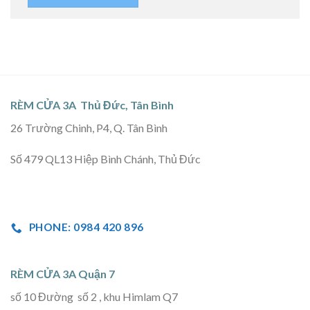
RÈM CỬA 3A Thủ Đức, Tân Bình
26 Trường Chinh, P4, Q. Tân Bình
Số 479 QL13 Hiệp Bình Chánh, Thủ Đức
PHONE: 0984 420 896
RÈM CỬA 3A Quận 7
số 10 Đường số 2 , khu Himlam Q7