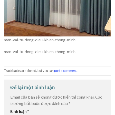
man-vai-tu-dong-dieu-khien-thong-minh
man-vai-tu-dong-dieu-khien-thong-minh
Trackbacks are closed, but you can
post a comment
.
Để lại một bình luận
Email của bạn sẽ không được hiển thị công khai.
Các
trường bắt buộc được đánh dấu
*
Bình luận
*