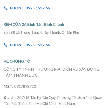
PHONE: 0925 151 666
RÈM CỬA 3A Bình Tân, Bình Chánh
Số 588 Lê Trọng Tấn, P. Tây Thạnh, Q. Tân Phú
PHONE: 0925 151 666
VỀ CHÚNG TÔI
CÔNG TY TNHH THƯƠNG MẠI DỊCH VỤ XÂY DỰNG
TÂM THÀNH ĐỨC
MST:
0317898720
Địa chỉ
: 207/16 Tân Kỳ Tân Quý, Phường Tân Sơn Nhì, Quận
Tân Phú, Thành Phố Hồ Chí Minh, Việt Nam