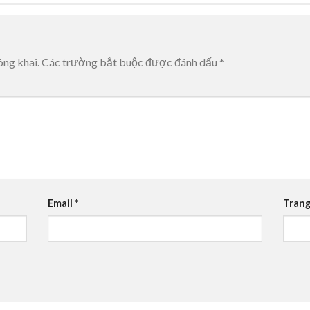
ông khai.
Các trường bắt buộc được đánh dấu
*
Email
*
Trang