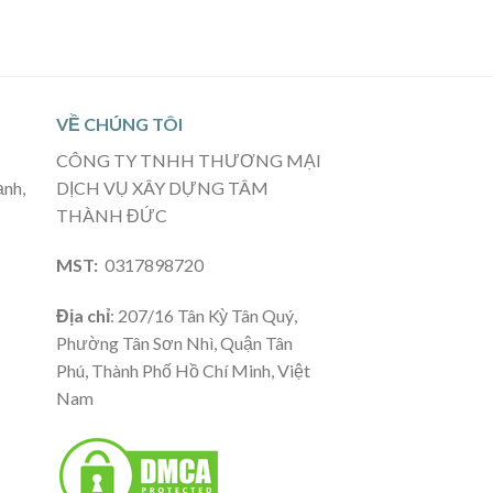
VỀ CHÚNG TÔI
CÔNG TY TNHH THƯƠNG MẠI
ạnh,
DỊCH VỤ XÂY DỰNG TÂM
THÀNH ĐỨC
MST:
0317898720
Địa chỉ
: 207/16 Tân Kỳ Tân Quý,
Phường Tân Sơn Nhì, Quận Tân
Phú, Thành Phố Hồ Chí Minh, Việt
Nam