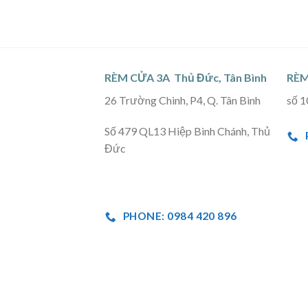
RÈM CỬA 3A Thủ Đức, Tân Bình
RÈM
26 Trường Chinh, P4, Q. Tân Bình
số 1
Số 479 QL13 Hiệp Bình Chánh, Thủ
Đức
PHONE: 0984 420 896