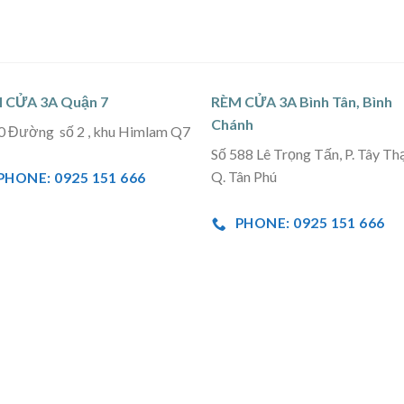
 CỬA 3A Quận 7
RÈM CỬA 3A Bình Tân, Bình
Chánh
0 Đường số 2 , khu Himlam Q7
Số 588 Lê Trọng Tấn, P. Tây Th
Q. Tân Phú
PHONE: 0925 151 666
PHONE: 0925 151 666