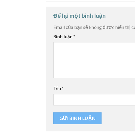
Để lại một bình luận
Email của bạn sẽ không được hiển thị c
Bình luận
*
Tên
*