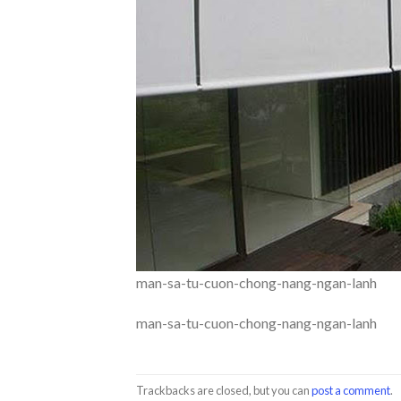
man-sa-tu-cuon-chong-nang-ngan-lanh
man-sa-tu-cuon-chong-nang-ngan-lanh
Trackbacks are closed, but you can
post a comment
.