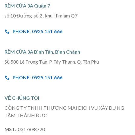
RÈM CỬA 3A Quận 7
số 10 Đường số 2 , khu Himlam Q7
PHONE: 0925 151 666
RÈM CỬA 3A Bình Tân, Bình Chánh
Số 588 Lê Trọng Tấn, P. Tây Thạnh, Q. Tân Phú
PHONE: 0925 151 666
VỀ CHÚNG TÔI
CÔNG TY TNHH THƯƠNG MẠI DỊCH VỤ XÂY DỰNG
TÂM THÀNH ĐỨC
MST:
0317898720