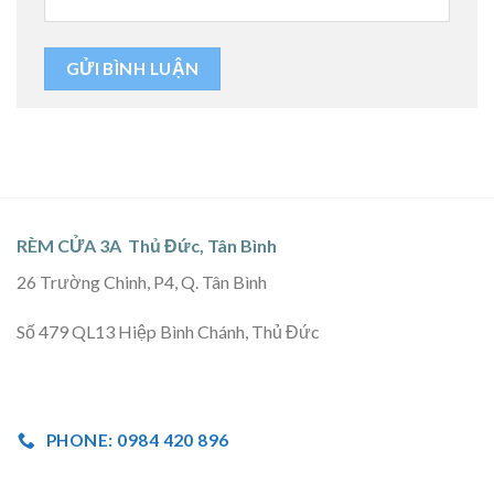
RÈM CỬA 3A Thủ Đức, Tân Bình
26 Trường Chinh, P4, Q. Tân Bình
Số 479 QL13 Hiệp Bình Chánh, Thủ Đức
PHONE: 0984 420 896