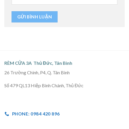
RÈM CỬA 3A Thủ Đức, Tân Bình
26 Trường Chinh, P4, Q. Tân Bình
Số 479 QL13 Hiệp Bình Chánh, Thủ Đức
PHONE: 0984 420 896