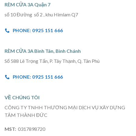
RÈM CỬA 3A Quận 7
số 10 Đường số 2 , khu Himlam Q7
PHONE: 0925 151 666
RÈM CỬA 3A Bình Tân, Bình Chánh
Số 588 Lê Trọng Tấn, P. Tây Thạnh, Q. Tân Phú
PHONE: 0925 151 666
VỀ CHÚNG TÔI
CÔNG TY TNHH THƯƠNG MẠI DỊCH VỤ XÂY DỰNG
TÂM THÀNH ĐỨC
MST:
0317898720