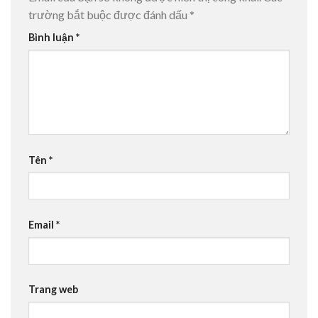
trường bắt buộc được đánh dấu
*
Bình luận
*
Tên
*
Email
*
Trang web