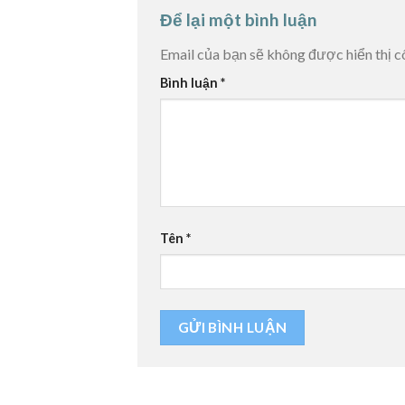
Để lại một bình luận
Email của bạn sẽ không được hiển thị c
Bình luận
*
Tên
*