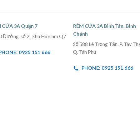
 CỬA 3A Quận 7
RÈM CỬA 3A Bình Tân, Bình
Chánh
0 Đường số 2 , khu Himlam Q7
Số 588 Lê Trọng Tấn, P. Tây Th
Q. Tân Phú
PHONE: 0925 151 666
PHONE: 0925 151 666