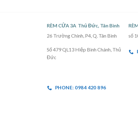
RÈM CỬA 3A Thủ Đức, Tân Bình
RÈM
26 Trường Chinh, P4, Q. Tân Bình
số 1
Số 479 QL13 Hiệp Bình Chánh, Thủ
Đức
PHONE: 0984 420 896