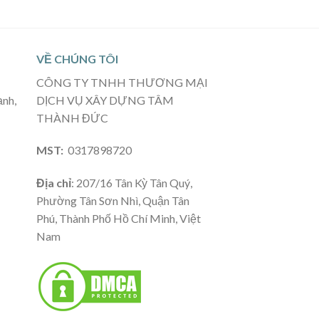
VỀ CHÚNG TÔI
CÔNG TY TNHH THƯƠNG MẠI
ạnh,
DỊCH VỤ XÂY DỰNG TÂM
THÀNH ĐỨC
MST:
0317898720
Địa chỉ
: 207/16 Tân Kỳ Tân Quý,
Phường Tân Sơn Nhì, Quận Tân
Phú, Thành Phố Hồ Chí Minh, Việt
Nam