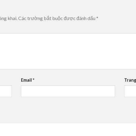
ông khai.
Các trường bắt buộc được đánh dấu
*
Email
*
Trang