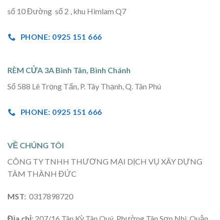
số 10 Đường số 2 , khu Himlam Q7
PHONE: 0925 151 666
RÈM CỬA 3A Bình Tân, Bình Chánh
Số 588 Lê Trọng Tấn, P. Tây Thạnh, Q. Tân Phú
PHONE: 0925 151 666
VỀ CHÚNG TÔI
CÔNG TY TNHH THƯƠNG MẠI DỊCH VỤ XÂY DỰNG
TÂM THÀNH ĐỨC
MST:
0317898720
Địa chỉ
: 207/16 Tân Kỳ Tân Quý, Phường Tân Sơn Nhì, Quận