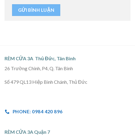
RÈM CỬA 3A Thủ Đức, Tân Bình
26 Trường Chinh, P4, Q. Tân Bình
Số 479 QL13 Hiệp Bình Chánh, Thủ Đức
PHONE: 0984 420 896
RÈM CỬA 3A Quận 7