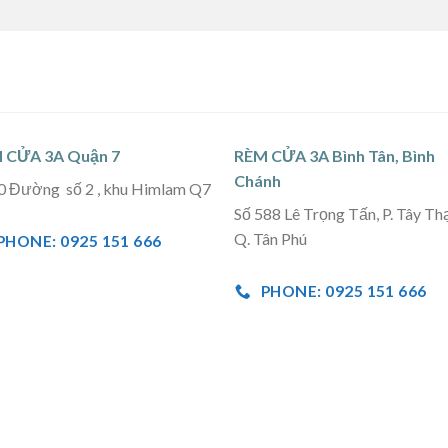
 CỬA 3A Quận 7
RÈM CỬA 3A Bình Tân, Bình
Chánh
0 Đường số 2 , khu Himlam Q7
Số 588 Lê Trọng Tấn, P. Tây Th
Q. Tân Phú
PHONE: 0925 151 666
PHONE: 0925 151 666