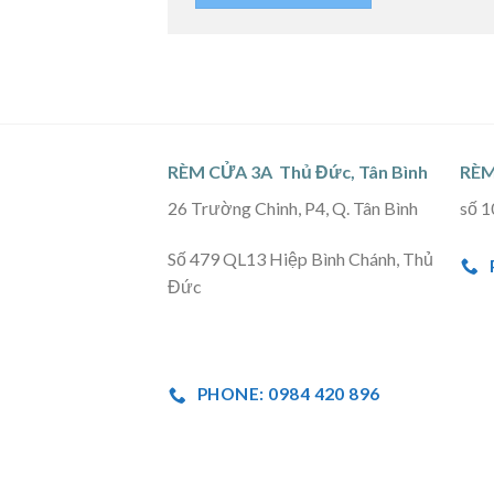
RÈM CỬA 3A Thủ Đức, Tân Bình
RÈM
26 Trường Chinh, P4, Q. Tân Bình
số 1
Số 479 QL13 Hiệp Bình Chánh, Thủ
Đức
PHONE: 0984 420 896