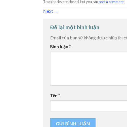
Trackbacks are closed, but you can
post a comment
.
Next
→
Để lại một bình luận
Email của bạn sẽ không được hiển thị c
Bình luận
*
Tên
*