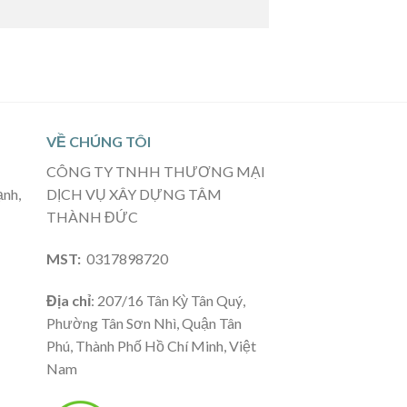
VỀ CHÚNG TÔI
CÔNG TY TNHH THƯƠNG MẠI
ạnh,
DỊCH VỤ XÂY DỰNG TÂM
THÀNH ĐỨC
MST:
0317898720
Địa chỉ
: 207/16 Tân Kỳ Tân Quý,
Phường Tân Sơn Nhì, Quận Tân
Phú, Thành Phố Hồ Chí Minh, Việt
Nam