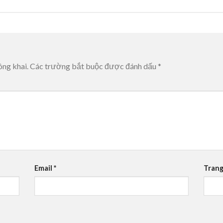
ông khai.
Các trường bắt buộc được đánh dấu
*
Email
*
Trang