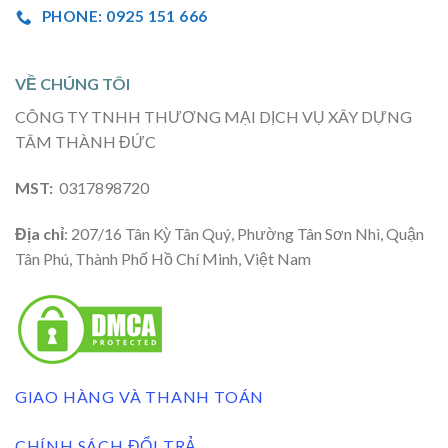
PHONE: 0925 151 666
VỀ CHÚNG TÔI
CÔNG TY TNHH THƯƠNG MẠI DỊCH VỤ XÂY DỰNG
TÂM THÀNH ĐỨC
MST:
0317898720
Địa chỉ
: 207/16 Tân Kỳ Tân Quý, Phường Tân Sơn Nhì, Quận
Tân Phú, Thành Phố Hồ Chí Minh, Việt Nam
GIAO HÀNG VÀ THANH TOÁN
CHÍNH SÁCH ĐỔI TRẢ