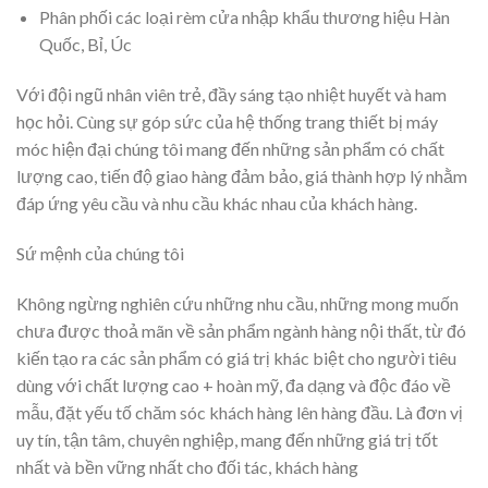
Phân phối các loại rèm cửa nhập khẩu thương hiệu Hàn
Quốc, Bỉ, Úc
Với đội ngũ nhân viên trẻ, đầy sáng tạo nhiệt huyết và ham
học hỏi. Cùng sự góp sức của hệ thống trang thiết bị máy
móc hiện đại chúng tôi mang đến những sản phẩm có chất
lượng cao, tiến độ giao hàng đảm bảo, giá thành hợp lý nhằm
đáp ứng yêu cầu và nhu cầu khác nhau của khách hàng.
Sứ mệnh của chúng tôi
Không ngừng nghiên cứu những nhu cầu, những mong muốn
chưa được thoả mãn về sản phẩm ngành hàng nội thất, từ đó
kiến tạo ra các sản phẩm có giá trị khác biệt cho người tiêu
dùng với chất lượng cao + hoàn mỹ, đa dạng và độc đáo về
mẫu, đặt yếu tố chăm sóc khách hàng lên hàng đầu. Là đơn vị
uy tín, tận tâm, chuyên nghiệp, mang đến những giá trị tốt
nhất và bền vững nhất cho đối tác, khách hàng