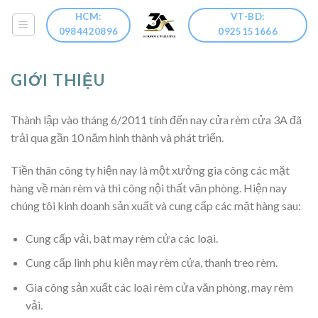
Skip
HCM:
VT-BD:
to
0984420896
0925151666
content
GIỚI THIỆU
Thành lập vào tháng 6/2011 tính đến nay cửa rèm cửa 3A đã
trải qua gần 10 năm hình thành và phát triển.
Tiền thân công ty hiện nay là một xưởng gia công các mặt
hàng về màn rèm và thi công nội thất văn phòng. Hiện nay
chúng tôi kinh doanh sản xuất và cung cấp các mặt hàng sau:
Cung cấp vải, bạt may rèm cửa các loại.
Cung cấp linh phụ kiện may rèm cửa, thanh treo rèm.
Gia công sản xuất các loại rèm cửa văn phòng, may rèm
vải.