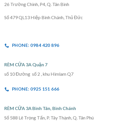
26 Trường Chinh, P4, Q. Tân Bình
Số 479 QL13 Hiệp Bình Chánh, Thủ Đức
PHONE: 0984 420 896
RÈM CỬA 3A Quận 7
số 10 Đường số 2 , khu Himlam Q7
PHONE: 0925 151 666
RÈM CỬA 3A Bình Tân, Bình Chánh
Số 588 Lê Trọng Tấn, P. Tây Thạnh, Q. Tân Phú